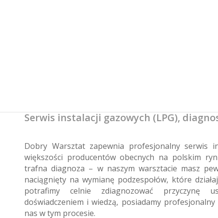
Serwis instalacji gazowych (LPG), diagno
Dobry Warsztat zapewnia profesjonalny serwis in
większości producentów obecnych na polskim ryn
trafna diagnoza – w naszym warsztacie masz pew
naciągnięty na wymianę podzespołów, które działa
potrafimy celnie zdiagnozować przyczynę u
doświadczeniem i wiedzą, posiadamy profesjonalny
nas w tym procesie.