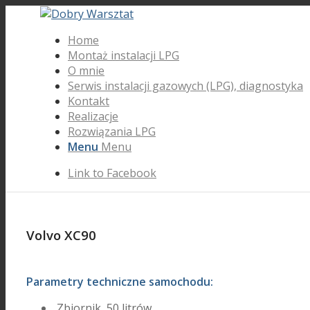
Home
Montaż instalacji LPG
O mnie
Serwis instalacji gazowych (LPG), diagnostyka
Kontakt
Realizacje
Rozwiązania LPG
Menu
Menu
Link to Facebook
Volvo XC90
Parametry techniczne samochodu:
Zbiornik 50 litrów