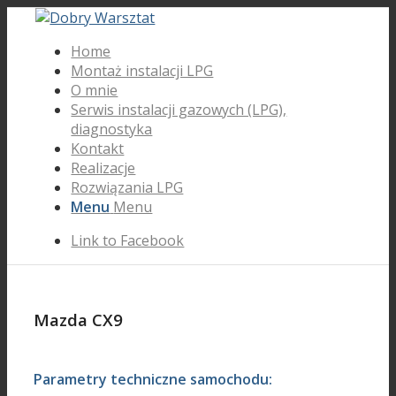
Home
Montaż instalacji LPG
O mnie
Serwis instalacji gazowych (LPG),
diagnostyka
Kontakt
Realizacje
Rozwiązania LPG
Menu
Menu
Link to Facebook
Mazda CX9
Parametry techniczne samochodu: