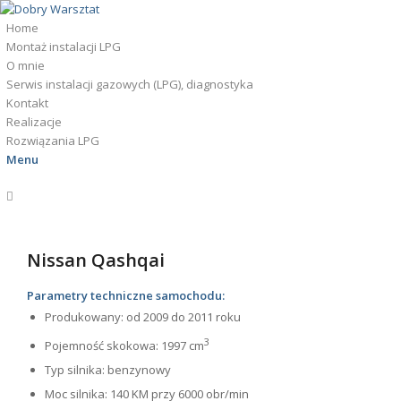
Home
Montaż instalacji LPG
O mnie
Serwis instalacji gazowych (LPG), diagnostyka
Kontakt
Realizacje
Rozwiązania LPG
Menu
Nissan Qashqai
Parametry techniczne samochodu:
Produkowany: od 2009 do 2011 roku
3
Pojemność skokowa: 1997 cm
Typ silnika: benzynowy
Moc silnika: 140 KM przy 6000 obr/min