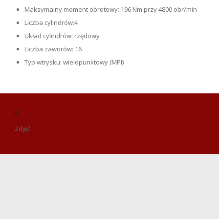
Maksymalny moment obrotowy: 196 Nm przy 4800 obr/min
Liczba cylindrów:4
Układ cylindrów: rzędowy
Liczba zaworów: 16
Typ wtrysku: wielopunktowy (MPI)
6
Zdjęć